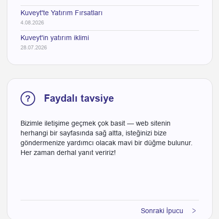
Kuveyt'te Yatırım Fırsatları
4.08.2026
Kuveyt'in yatırım iklimi
28.07.2026
Faydalı tavsiye
Bizimle iletişime geçmek çok basit — web sitenin
herhangi bir sayfasında sağ altta, isteğinizi bize
göndermenize yardımcı olacak mavi bir düğme bulunur.
Her zaman derhal yanıt veririz!
Sonraki İpucu