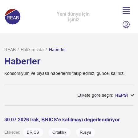
Yeni dünya için
işiniz
REAB
/
Hakkımızda
/
Haberler
Haberler
Konsorsiyum ve piyasa haberlerini takip ediniz, güncel kalınız.
Etikete göre seçin:
HEPSİ
30.07.2026 Irak, BRICS'e katılmayı değerlendiriyor
Etiketler:
BRICS
Ortaklık
Rusya