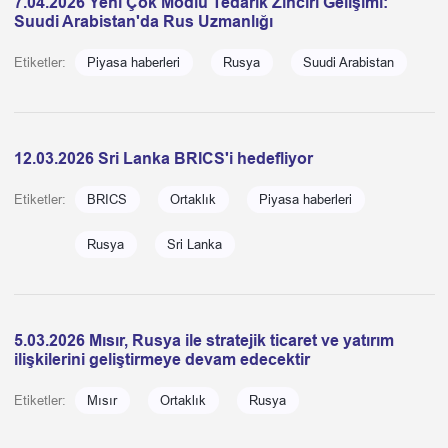
7.04.2026 Yeni Çok Modlu Tedarik Zinciri Gelişimi:
Suudi Arabistan'da Rus Uzmanlığı
Etiketler:
Piyasa haberleri
Rusya
Suudi Arabistan
12.03.2026 Sri Lanka BRICS'i hedefliyor
Etiketler:
BRICS
Ortaklık
Piyasa haberleri
Rusya
Sri Lanka
5.03.2026 Mısır, Rusya ile stratejik ticaret ve yatırım
ilişkilerini geliştirmeye devam edecektir
Etiketler:
Mısır
Ortaklık
Rusya