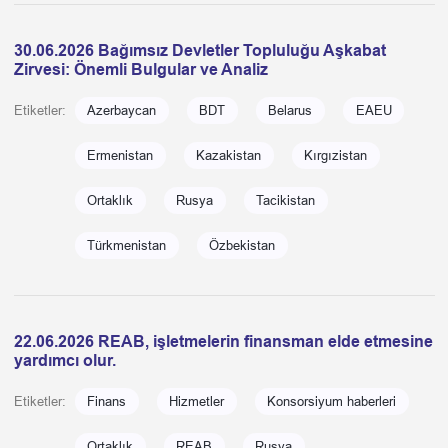
30.06.2026 Bağımsız Devletler Topluluğu Aşkabat
Zirvesi: Önemli Bulgular ve Analiz
Etiketler:
Azerbaycan
BDT
Belarus
EAEU
Ermenistan
Kazakistan
Kırgızistan
Ortaklık
Rusya
Tacikistan
Türkmenistan
Özbekistan
22.06.2026 REAB, işletmelerin finansman elde etmesine
yardımcı olur.
Etiketler:
Finans
Hizmetler
Konsorsiyum haberleri
Ortaklık
REAB
Rusya