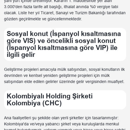
yani yurt içinde üretilmiyor. Kararın 1. maddesinde yer alan
3.000'den fazla tarife alt başlığı, ithalat anında %0 vergiye tabi
olacak. Liste her yıl Ticaret, Sanayi ve Turizm Bakanlığı tarafından
gözden geçirilmekte ve güncellenmektedir.
Sosyal konut (İspanyol kısaltmasına
göre VIS) ve öncelikli sosyal konut
(İspanyol kısaltmasına göre VIP) ile
ilgili gelir
Geliştirme projeleri amacıyla mülk satışından, sosyal konutların ilk
devrinden ve kentsel yeniden geliştirme projeleri için mülk
satışından elde edilen gelirler üzerinde gelir vergisinden muafiyet.
Kolombiyalı Holding Şirketi
Kolombiya (CHC)
Ana faaliyetleri şu şekilde olan yerli şirketler için tasarlanmıştır:
Kolombiya'da ve/veya yabancı şirket veya kuruluşlarda menkul