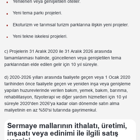
Yenilenen veya genişletilen oteller.
Yeni tema parkı projeleri.
Ekoturizm ve tarımsal turizm parklarına ilişkin yeni projeler.
Yeni tekne iskelesi projeleri.
c) Projelerin 31 Aralık 2020 ile 31 Aralık 2026 arasında
tamamlanması halinde, güncellenen veya genişletilen tema
parklarından elde edilen gelir için 10 yıl süreyle.
d) 2020-2026 yılları arasında faaliyete geçen veya 1 Ocak 2020
tarihinden önce faaliyete geçen ve yeniden inşa veya genişleme
yapılan huzurevlerinde verilen bakım, yemek, bakım, barınma,
rehabilitasyon, fizyoterapi ve diğer yardım hizmetleri için 10 yıl
süreyle 2020'den 2026'ya kadar olan dönemde satın alma
maliyetinin en az %50'si tutarında gayrimenkul.
Sermaye mallarının ithalatı, üretimi,
inşaatı veya edinimi ile ilgili satış