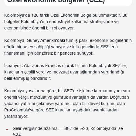
Kolombiya'da 120 farklı Özel Ekonomik Bölge bulunmaktadır. Bu
bölgeler Kolombiya'nın endüstriyel kalkınma stratejisinde ve
ekonomisinde önemli bir rol oynuyor.
Kolombiya, Güney Amerika'daki tüm iş parkı ekonomik bölgelerinin
dörtte birine ev sahipliği yapıyor ve kıta genelinde SEZ'lerin
finansmanı için benzersiz bir pencere sunuyor.
İspanyolca'da Zonas Francas olarak bilinen Kolombiyalı SEZ'ler,
kiracıların çeşitli vergi ve mevzuat avantajlarından yararlandığı
belirlenmiş iş parklarıdır.
Kolombiya yasalarına göre, bir SEZ'de işletme kurmanın yanı sıra
önemli vergi, mevzuat ve gümrük avantajları da vardır. Doğrudan
yabancı yatırımı çekmeye yardımcı olan bir devlet kurumu olan
ProColombia'ya göre SEZ kiracıları aşağıdaki avantajlardan
yararlanıyor:
Gelir vergisinde azalma — SEZ'de %20, Kolombiya'da ise
%34.