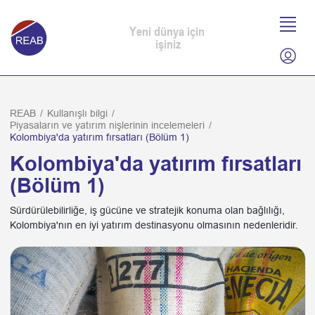
Yeni dünya için
işiniz
REAB
/
Kullanışlı bilgi
/
Piyasaların ve yatırım nişlerinin incelemeleri
/
Kolombiya'da yatırım fırsatları (Bölüm 1)
Kolombiya'da yatırım fırsatları
(Bölüm 1)
Sürdürülebilirliğe, iş gücüne ve stratejik konuma olan bağlılığı,
Kolombiya'nın en iyi yatırım destinasyonu olmasının nedenleridir.