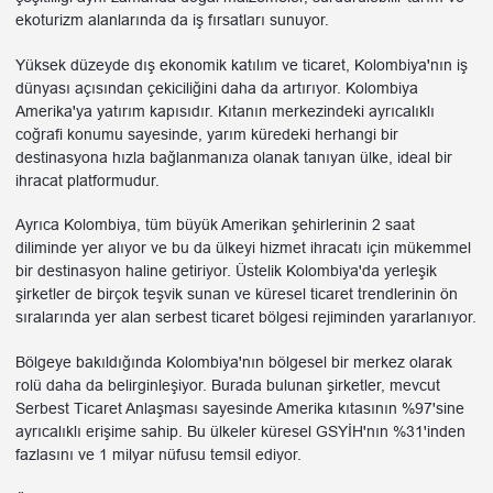
ekoturizm alanlarında da iş fırsatları sunuyor.
Yüksek düzeyde dış ekonomik katılım ve ticaret, Kolombiya'nın iş
dünyası açısından çekiciliğini daha da artırıyor. Kolombiya
Amerika'ya yatırım kapısıdır. Kıtanın merkezindeki ayrıcalıklı
coğrafi konumu sayesinde, yarım küredeki herhangi bir
destinasyona hızla bağlanmanıza olanak tanıyan ülke, ideal bir
ihracat platformudur.
Ayrıca Kolombiya, tüm büyük Amerikan şehirlerinin 2 saat
diliminde yer alıyor ve bu da ülkeyi hizmet ihracatı için mükemmel
bir destinasyon haline getiriyor. Üstelik Kolombiya'da yerleşik
şirketler de birçok teşvik sunan ve küresel ticaret trendlerinin ön
sıralarında yer alan serbest ticaret bölgesi rejiminden yararlanıyor.
Bölgeye bakıldığında Kolombiya'nın bölgesel bir merkez olarak
rolü daha da belirginleşiyor. Burada bulunan şirketler, mevcut
Serbest Ticaret Anlaşması sayesinde Amerika kıtasının %97'sine
ayrıcalıklı erişime sahip. Bu ülkeler küresel GSYİH'nın %31'inden
fazlasını ve 1 milyar nüfusu temsil ediyor.