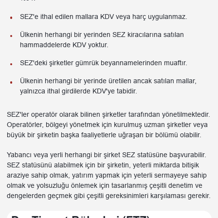
SEZ'e ithal edilen mallara KDV veya harç uygulanmaz.
Ülkenin herhangi bir yerinden SEZ kiracılarına satılan
hammaddelerde KDV yoktur.
SEZ'deki şirketler gümrük beyannamelerinden muaftır.
Ülkenin herhangi bir yerinde üretilen ancak satılan mallar,
yalnızca ithal girdilerde KDV'ye tabidir.
SEZ'ler operatör olarak bilinen şirketler tarafından yönetilmektedir.
Operatörler, bölgeyi yönetmek için kurulmuş uzman şirketler veya
büyük bir şirketin başka faaliyetlerle uğraşan bir bölümü olabilir.
Yabancı veya yerli herhangi bir şirket SEZ statüsüne başvurabilir.
SEZ statüsünü alabilmek için bir şirketin, yeterli miktarda bitişik
araziye sahip olmak, yatırım yapmak için yeterli sermayeye sahip
olmak ve yolsuzluğu önlemek için tasarlanmış çeşitli denetim ve
dengelerden geçmek gibi çeşitli gereksinimleri karşılaması gerekir.