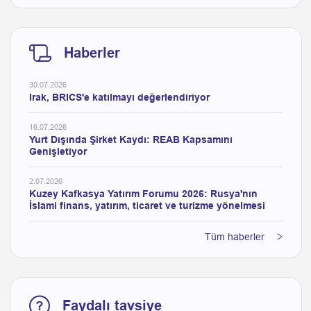
Haberler
30.07.2026
Irak, BRICS'e katılmayı değerlendiriyor
16.07.2026
Yurt Dışında Şirket Kaydı: REAB Kapsamını
Genişletiyor
2.07.2026
Kuzey Kafkasya Yatırım Forumu 2026: Rusya'nın
İslami finans, yatırım, ticaret ve turizme yönelmesi
Tüm haberler
Faydalı tavsiye