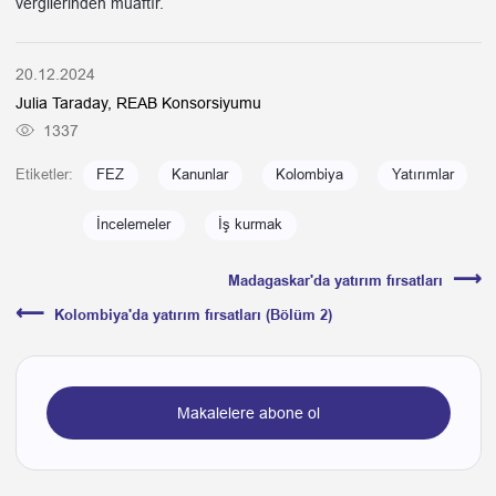
vergilerinden muaftır.
20.12.2024
Julia Taraday, REAB Konsorsiyumu
1337
Etiketler:
FEZ
Kanunlar
Kolombiya
Yatırımlar
İncelemeler
İş kurmak
⟶
Madagaskar'da yatırım fırsatları
⟵
Kolombiya'da yatırım fırsatları (Bölüm 2)
Makalelere abone ol