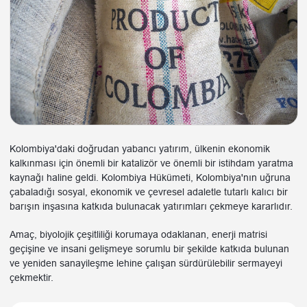
Kolombiya'daki doğrudan yabancı yatırım, ülkenin ekonomik
kalkınması için önemli bir katalizör ve önemli bir istihdam yaratma
kaynağı haline geldi. Kolombiya Hükümeti, Kolombiya'nın uğruna
çabaladığı sosyal, ekonomik ve çevresel adaletle tutarlı kalıcı bir
barışın inşasına katkıda bulunacak yatırımları çekmeye kararlıdır.
Amaç, biyolojik çeşitliliği korumaya odaklanan, enerji matrisi
geçişine ve insani gelişmeye sorumlu bir şekilde katkıda bulunan
ve yeniden sanayileşme lehine çalışan sürdürülebilir sermayeyi
çekmektir.