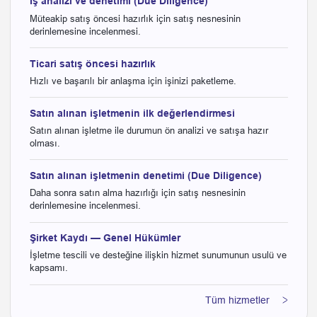
İş analizi ve denetimi (Due Diligence)
Müteakip satış öncesi hazırlık için satış nesnesinin
derinlemesine incelenmesi.
Ticari satış öncesi hazırlık
Hızlı ve başarılı bir anlaşma için işinizi paketleme.
Satın alınan işletmenin ilk değerlendirmesi
Satın alınan işletme ile durumun ön analizi ve satışa hazır
olması.
Satın alınan işletmenin denetimi (Due Diligence)
Daha sonra satın alma hazırlığı için satış nesnesinin
derinlemesine incelenmesi.
Şirket Kaydı — Genel Hükümler
İşletme tescili ve desteğine ilişkin hizmet sunumunun usulü ve
kapsamı.
Tüm hizmetler