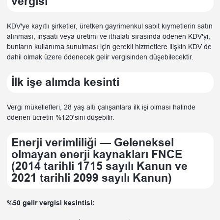
vergisi
KDV'ye kayıtlı şirketler, üretken gayrimenkul sabit kıymetlerin satın
alınması, inşaatı veya üretimi ve ithalatı sırasında ödenen KDV'yi,
bunların kullanıma sunulması için gerekli hizmetlere ilişkin KDV de
dahil olmak üzere ödenecek gelir vergisinden düşebilecektir.
İlk işe alımda kesinti
Vergi mükellefleri, 28 yaş altı çalışanlara ilk işi olması halinde
ödenen ücretin %120'sini düşebilir.
Enerji verimliliği — Geleneksel
olmayan enerji kaynakları FNCE
(2014 tarihli 1715 sayılı Kanun ve
2021 tarihli 2099 sayılı Kanun)
%50 gelir vergisi kesintisi: