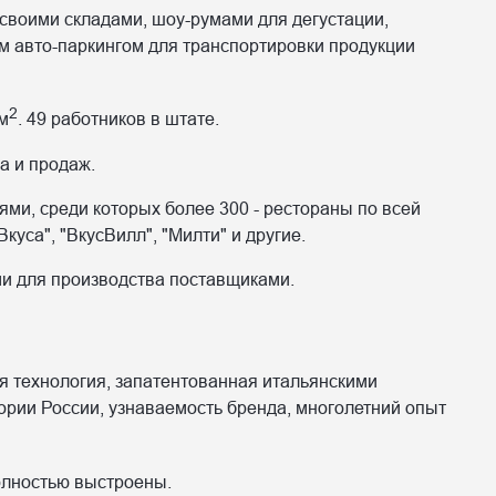
о своими складами, шоу-румами для дегустации,
м авто-паркингом для транспортировки продукции
2
м
. 49 работников в штате.
а и продаж.
ми, среди которых более 300 - рестораны по всей
куса", "ВкусВилл", "Милти" и другие.
и для производства поставщиками.
я технология, запатентованная итальянскими
ории России, узнаваемость бренда, многолетний опыт
олностью выстроены.