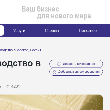
Ваш бизнес
для нового мира
Услуги
Страны
Полезное
водство в Москве, Россия
одство в
Добавить в Избранное
Добавить в список сравнения
ь
4231