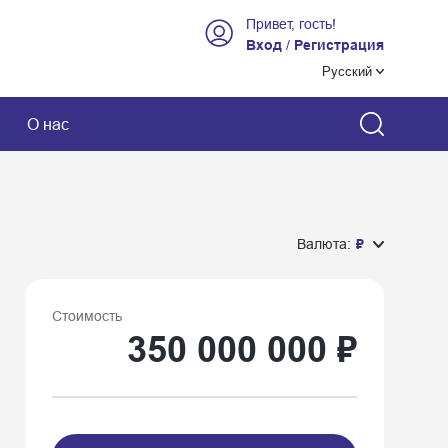
Привет, гость!
Вход
/
Регистрация
Русский
О нас
Валюта:
₽
Стоимость
350 000 000 ₽