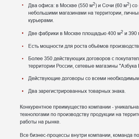
2
2
Два офиса: в Москве (550 м
) и Сочи (60 м
) с
небольшими магазинами на территории, личны
курьерами.
2
Две фабрики в Москве площадью 400 м
и 390 
Есть мощности для роста объёмов производств
Более 350 действующих договоров с покупателя
территории России, сетевые магазины "Азбука В
Действующие договоры со всеми необходимым
Два зарегистрированных товарных знака.
Конкурентное преимущество компании - уникальна
технологами по производству продукции на террит
работы на рынке.
Все бизнес-процессы внутри компании, команда п