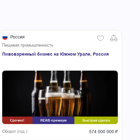
Россия
Пищевая промышленность
Пивоваренный бизнес на Южном Урале, Россия
Срочно!
REAB-премиум
Быстрая сделка
574 000 000 ₽
Оборот (год.)