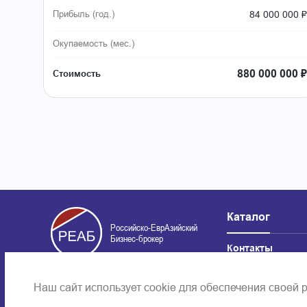
84 000 000 ₽
Прибыль (год.)
Окупаемость (мес.)
880 000 000 ₽
Стоимость
Каталог
Российско-ЕврАзийский
Бизнес-брокер
Контакты
Информационная политика сай
Наш сайт использует cookie для обеспечения своей 