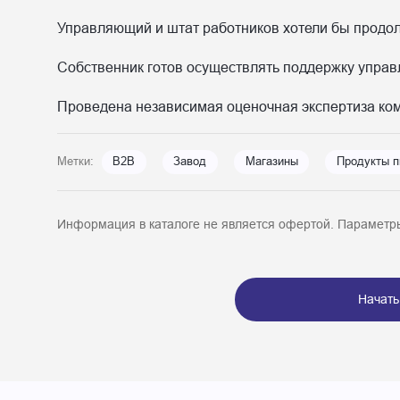
Управляющий и штат работников хотели бы продол
Собственник готов осуществлять поддержку управл
Проведена независимая оценочная экспертиза ко
Метки:
B2B
Завод
Магазины
Продукты п
Информация в каталоге не является офертой. Параметры
Начать